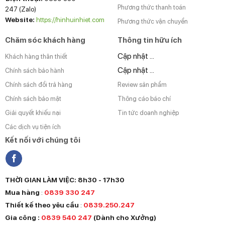
Phương thức thanh toán
247 (Zalo)
Website:
https://hinhuinhiet.com
Phương thức vận chuyển
Chăm sóc khách hàng
Thông tin hữu ích
Cập nhật ...
Khách hàng thân thiết
Cập nhật ...
Chính sách bảo hành
Chính sách đổi trả hàng
Review sản phẩm
Chính sách bảo mật
Thông cáo báo chí
Giải quyết khiếu nại
Tin tức doanh nghiệp
Các dịch vụ tiện ích
Kết nối với chúng tôi
THỜI GIAN LÀM VIỆC: 8h30 - 17h30
Mua hàng
:
0839 330 247
Thiết kế theo yêu cầu
:
0839.250.247
Gia công :
0839 540 247
(Dành cho Xưởng)