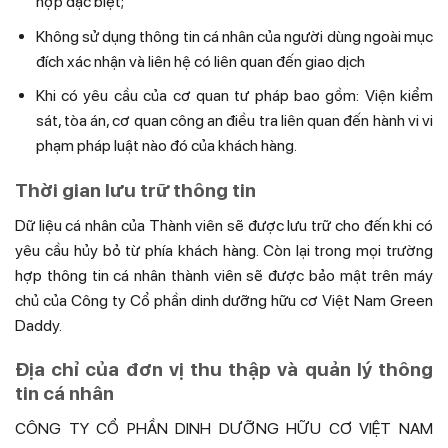
hợp đặc biệt;
Không sử dụng thông tin cá nhân của người dùng ngoài mục
đích xác nhận và liên hệ có liên quan đến giao dịch
Khi có yêu cầu của cơ quan tư pháp bao gồm: Viện kiểm
sát, tòa án, cơ quan công an điều tra liên quan đến hành vi vi
phạm pháp luật nào đó của khách hàng.
Thời gian lưu trữ thông tin
Dữ liệu cá nhân của Thành viên sẽ được lưu trữ cho đến khi có
yêu cầu hủy bỏ từ phía khách hàng. Còn lại trong mọi trường
hợp thông tin cá nhân thành viên sẽ được bảo mật trên máy
chủ của Công ty Cổ phần dinh dưỡng hữu cơ Việt Nam Green
Daddy.
Địa chỉ của đơn vị thu thập và quản lý thông
tin cá nhân
CÔNG TY CỔ PHẦN DINH DƯỠNG HỮU CƠ VIỆT NAM