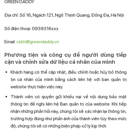
GREEN DADDY
Địa chỉ: Số 16, Ngách 121, Ngõ Thịnh Quang, Đống Đa, Hà Nội
Số điện thoại: 0939316xxx
Email:
cskh@greendaddy.vn
Phương tiện và công cụ để người dùng tiếp
cận và chỉnh sửa dữ liệu cá nhân của mình
Khách hàng có thể cập nhật, điều chỉnh hoặc hủy bỏ thông
tin cá nhân của mình bằng cách liên hệ với ban quản trị
website thực hiện việc này.
Thành viên có quyền gửi khiếu nại về nội dung bảo mật
thông tin đề nghị liên hệ Ban quản trị của website. Khi tiếp
nhận những phản hồi này, chúng tôi sẽ xác nhận lại thông tin,
trường hợp đúng như phản ánh của thành viên tùy theo mức
độ, chúng tôi sẽ có những biện pháp xử lý kịp thời.