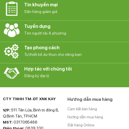
Tin khuyến mại
Săn hàng giảm giá
Tuyển dụng
Tìm người tài 4 phương
Tạo phong cách
Tự thiết kế áo thun cho riêng bạn
Hợp tác với chúng tôi
Đăng ký đại lý
CTY TNHH TM-ĐT XNK KAY
Hướng dẫn mua hàng
Cam kết bán hàng
V/P:
511 Tên Lửa, Bình trị đông B,
Q.Bình Tân, TP.HCM
Hướng dẫn mua hàng
MST:
0317065486
Đặt hàng Online
Điện thoại:
0839 330