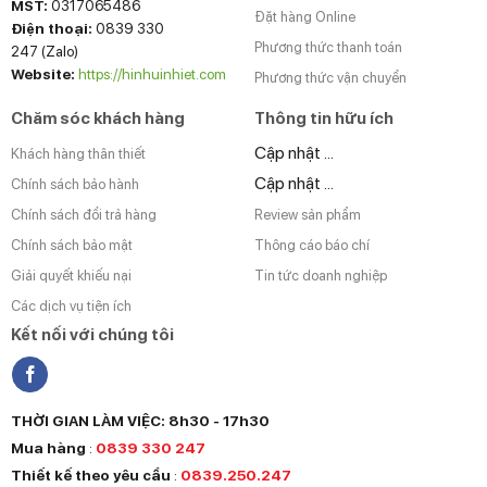
MST:
0317065486
Đặt hàng Online
Điện thoại:
0839 330
Phương thức thanh toán
247 (Zalo)
Website:
https://hinhuinhiet.com
Phương thức vận chuyển
Chăm sóc khách hàng
Thông tin hữu ích
Cập nhật ...
Khách hàng thân thiết
Cập nhật ...
Chính sách bảo hành
Chính sách đổi trả hàng
Review sản phẩm
Chính sách bảo mật
Thông cáo báo chí
Giải quyết khiếu nại
Tin tức doanh nghiệp
Các dịch vụ tiện ích
Kết nối với chúng tôi
THỜI GIAN LÀM VIỆC: 8h30 - 17h30
Mua hàng
:
0839 330 247
Thiết kế theo yêu cầu
:
0839.250.247