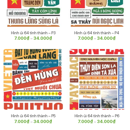
Hình ủi 64 tỉnh thành – P3
Hình ủi 64 tỉnh thành – P4
7.000
₫
34.000
₫
Khoảng
7.000
₫
34.000
₫
Khoảng
–
–
giá:
giá:
từ
từ
7.000₫
7.000₫
đến
đến
34.000₫
34.000
Hình ủi 64 tỉnh thành – P5
Hình ủi 64 tỉnh thành – P6
7.000
₫
34.000
₫
Khoảng
7.000
₫
34.000
₫
Khoảng
–
–
giá:
giá:
từ
từ