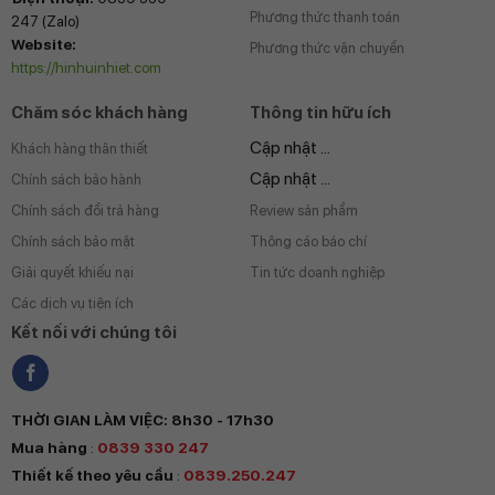
Phương thức thanh toán
247 (Zalo)
Website:
Phương thức vận chuyển
https://hinhuinhiet.com
Chăm sóc khách hàng
Thông tin hữu ích
Cập nhật ...
Khách hàng thân thiết
Cập nhật ...
Chính sách bảo hành
Chính sách đổi trả hàng
Review sản phẩm
Chính sách bảo mật
Thông cáo báo chí
Giải quyết khiếu nại
Tin tức doanh nghiệp
Các dịch vụ tiện ích
Kết nối với chúng tôi
THỜI GIAN LÀM VIỆC: 8h30 - 17h30
Mua hàng
:
0839 330 247
Thiết kế theo yêu cầu
:
0839.250.247