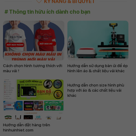
KỸ NĂNG & BÍ QUYẾT
34.000₫
34.000₫
# Thông tin hữu ích dành cho bạn
Cách chọn hình tương thích với
Hướng dẫn sử dụng bàn ủi để ép
màu vải !
hình lên áo & chất liệu vải khác
Hướng dẫn chọn size hình phù
hợp với áo & các chất liệu vải
khác
Hướng dẫn đặt hàng trên
hinhuinhiet.com