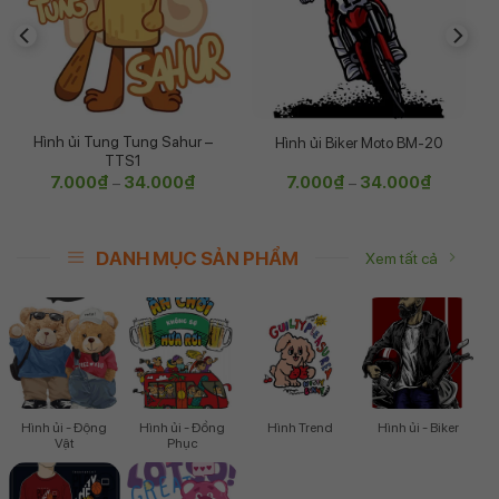
Hình ủi Tung Tung Sahur –
Hình ủi Biker Moto BM-20
TTS1
ng
7.000
₫
34.000
₫
Khoảng
7.000
₫
34.000
₫
Khoảng
–
–
giá:
giá:
từ
từ
0₫
7.000₫
7.000₫
đến
đến
00₫
34.000₫
34.000₫
DANH MỤC SẢN PHẨM
Xem tất cả
Hình ủi - Động
Hình ủi - Đồng
Hình Trend
Hình ủi - Biker
Vật
Phục