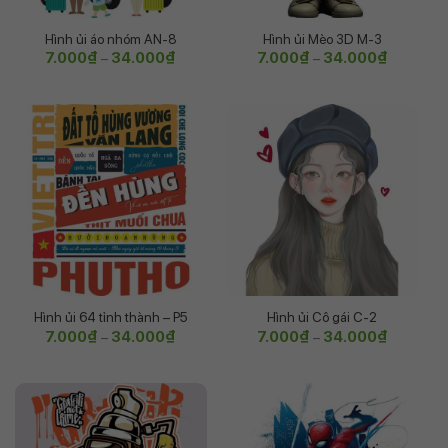
Hình ủi áo nhóm AN-8
Hình ủi Mèo 3D M-3
7.000
₫
34.000
₫
Khoảng
7.000
₫
34.000
₫
Khoảng
–
–
giá:
giá:
từ
từ
7.000₫
7.000₫
đến
đến
34.000₫
34.000₫
Hình ủi 64 tỉnh thành – P5
Hình ủi Cô gái C-2
7.000
₫
34.000
₫
Khoảng
7.000
₫
34.000
₫
Khoảng
–
–
giá:
giá:
từ
từ
7.000₫
7.000₫
đến
đến
34.000₫
34.000₫