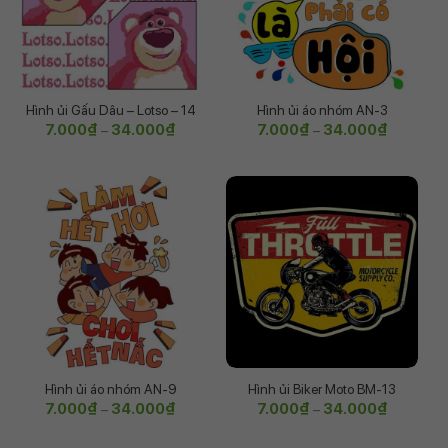
Hình ủi Gấu Dâu – Lotso – 14
Hình ủi áo nhóm AN-3
7.000
₫
34.000
₫
Khoảng
7.000
₫
34.000
₫
Khoảng
–
–
giá:
giá:
từ
từ
7.000₫
7.000₫
đến
đến
34.000₫
34.000₫
Hình ủi áo nhóm AN-9
Hình ủi Biker Moto BM-13
7.000
₫
34.000
₫
Khoảng
7.000
₫
34.000
₫
Khoảng
–
–
giá:
giá:
từ
từ
7.000₫
7.000₫