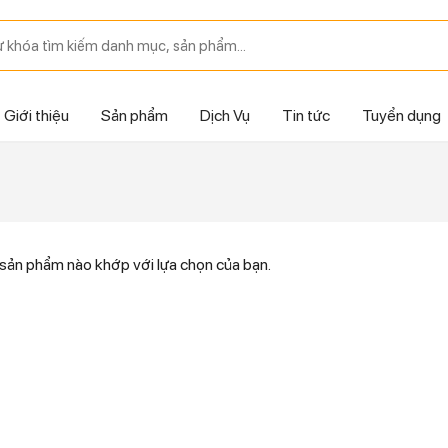
Giới thiệu
Sản phẩm
Dịch Vụ
Tin tức
Tuyển dụng
sản phẩm nào khớp với lựa chọn của bạn.