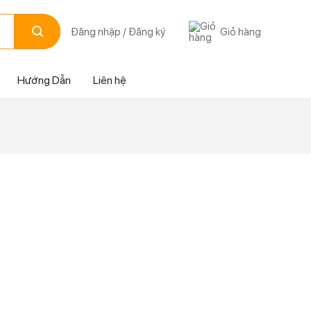
Giỏ hàng
Đăng nhập / Đăng ký
Hướng Dẫn
Liên hệ