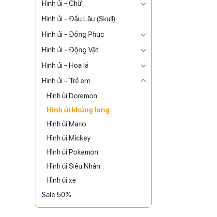
Hình ủi - Chữ
Hình ủi - Đầu Lâu (Skull)
Hình ủi - Đồng Phục
Hình ủi - Động Vật
Hình ủi - Hoa lá
Hình ủi - Trẻ em
Hình ủi Doremon
Hình ủi khủng long
Hình ủi Mario
Hình ủi Mickey
Hình ủi Pokemon
Hình ủi Siêu Nhân
Hình ủi xe
Sale 50%