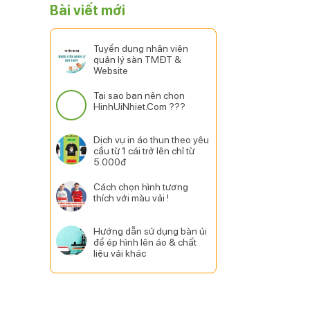
Bài viết mới
Tuyển dụng nhân viên
quản lý sàn TMĐT &
Website
Tại sao bạn nên chọn
HinhUiNhiet.Com ???
Dịch vụ in áo thun theo yêu
cầu từ 1 cái trở lên chỉ từ
5.000đ
Cách chọn hình tương
thích với màu vải !
Hướng dẫn sử dụng bàn ủi
để ép hình lên áo & chất
liệu vải khác