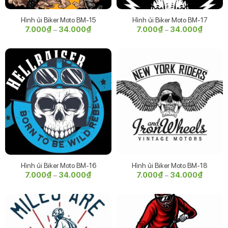
Hình ủi Biker Moto BM-15
Hình ủi Biker Moto BM-17
7.000
₫
34.000
₫
Khoảng
7.000
₫
34.000
₫
Khoảng
–
–
giá:
giá:
từ
từ
7.000₫
7.000₫
đến
đến
34.000₫
34.000
Hình ủi Biker Moto BM-16
Hình ủi Biker Moto BM-18
7.000
₫
34.000
₫
Khoảng
7.000
₫
34.000
₫
Khoảng
–
–
giá:
giá:
từ
từ
7.000₫
7.000₫
đến
đến
34.000₫
34.000