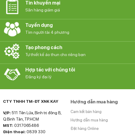
Tin khuyến mại
Săn hàng giảm giá
Tuyển dụng
Tìm người tài 4 phương
Tạo phong cách
Tự thiết kế áo thun cho riêng bạn
Hợp tác với chúng tôi
Đăng ký đại lý
CTY TNHH TM-ĐT XNK KAY
Hướng dẫn mua hàng
Cam kết bán hàng
V/P:
511 Tên Lửa, Bình trị đông B,
Q.Bình Tân, TP.HCM
Hướng dẫn mua hàng
MST:
0317065486
Đặt hàng Online
Điện thoại:
0839 330