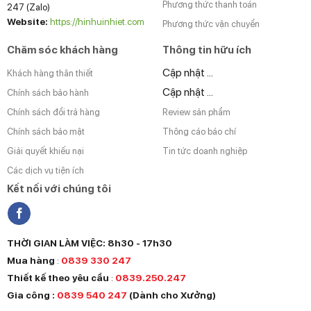
Phương thức thanh toán
247 (Zalo)
Website:
https://hinhuinhiet.com
Phương thức vận chuyển
Chăm sóc khách hàng
Thông tin hữu ích
Cập nhật ...
Khách hàng thân thiết
Cập nhật ...
Chính sách bảo hành
Chính sách đổi trả hàng
Review sản phẩm
Chính sách bảo mật
Thông cáo báo chí
Giải quyết khiếu nại
Tin tức doanh nghiệp
Các dịch vụ tiện ích
Kết nối với chúng tôi
THỜI GIAN LÀM VIỆC: 8h30 - 17h30
Mua hàng
:
0839 330 247
Thiết kế theo yêu cầu
:
0839.250.247
Gia công :
0839 540 247
(Dành cho Xưởng)