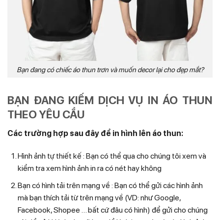
Bạn đang có chiếc áo thun trơn và muốn decor lại cho đẹp mắt?
BẠN ĐANG KIẾM DỊCH VỤ IN ÁO THUN
THEO YÊU CẦU
Các trường hợp sau đây để in hình lên áo thun:
Hình ảnh tự thiết kế : Bạn có thể qua cho chúng tôi xem và
kiểm tra xem hình ảnh in ra có nét hay không
Bạn có hình tải trên mạng về : Bạn có thể gửi các hình ảnh
mà bạn thích tải từ trên mạng về (VD: như Google,
Facebook, Shopee … bất cứ đâu có hình) để gửi cho chúng