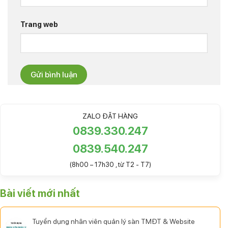
Trang web
ZALO ĐẶT HÀNG
0839.330.247
0839.540.247
(8h00 – 17h30 , từ T2 - T7)
Bài viết mới nhất
Tuyển dụng nhân viên quản lý sàn TMĐT & Website