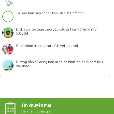
Tại sao bạn nên chọn HinhUiNhiet.Com ???
Dịch vụ in áo thun theo yêu cầu từ 1 cái trở lên chỉ từ
5.000đ
Cách chọn hình tương thích với màu vải !
Hướng dẫn sử dụng bàn ủi để ép hình lên áo & chất liệu
vải khác
Tin khuyến mại
Săn hàng giảm giá