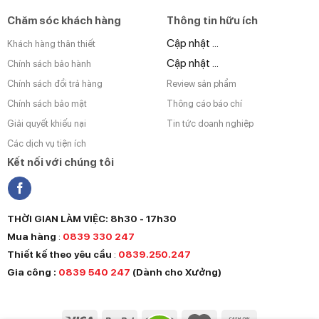
Chăm sóc khách hàng
Thông tin hữu ích
Cập nhật ...
Khách hàng thân thiết
Cập nhật ...
Chính sách bảo hành
Chính sách đổi trả hàng
Review sản phẩm
Chính sách bảo mật
Thông cáo báo chí
Giải quyết khiếu nại
Tin tức doanh nghiệp
Các dịch vụ tiện ích
Kết nối với chúng tôi
THỜI GIAN LÀM VIỆC: 8h30 - 17h30
Mua hàng
:
0839 330 247
Thiết kế theo yêu cầu
:
0839.250.247
Gia công :
0839 540 247
(Dành cho Xưởng)