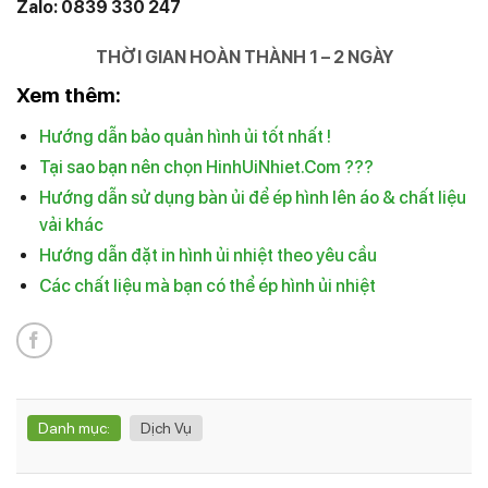
Zalo: 0839 330 247
THỜI GIAN HOÀN THÀNH 1 – 2 NGÀY
Xem thêm:
Hướng dẫn bảo quản hình ủi tốt nhất !
Tại sao bạn nên chọn HinhUiNhiet.Com ???
Hướng dẫn sử dụng bàn ủi để ép hình lên áo & chất liệu
vải khác
Hướng dẫn đặt in hình ủi nhiệt theo yêu cầu
Các chất liệu mà bạn có thể ép hình ủi nhiệt
Danh mục:
Dịch Vụ