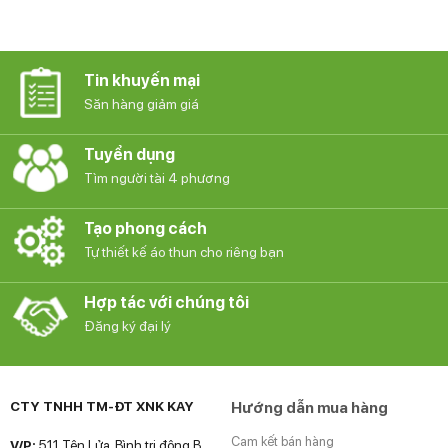
Tin khuyến mại
Săn hàng giảm giá
Tuyển dụng
Tìm người tài 4 phương
Tạo phong cách
Tự thiết kế áo thun cho riêng bạn
Hợp tác với chúng tôi
Đăng ký đại lý
CTY TNHH TM-ĐT XNK KAY
Hướng dẫn mua hàng
Cam kết bán hàng
V/P:
511 Tên Lửa, Bình trị đông B,