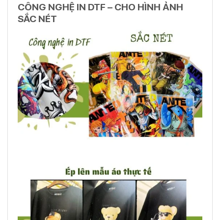
CÔNG NGHỆ IN DTF – CHO HÌNH ẢNH
SẮC NÉT