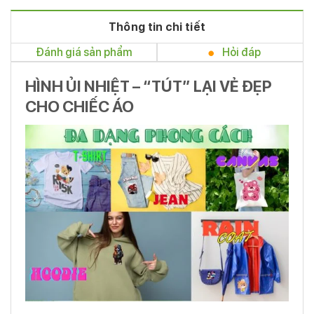
Thông tin chi tiết
Đánh giá sản phẩm
Hỏi đáp
HÌNH ỦI NHIỆT – “TÚT” LẠI VẺ ĐẸP
CHO CHIẾC ÁO