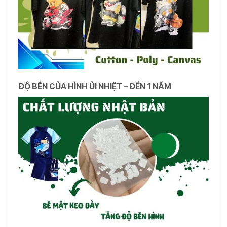
ĐỘ BỀN CỦA HÌNH ỦI NHIỆT – ĐẾN 1 NĂM