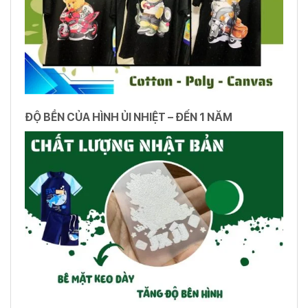
ĐỘ BỀN CỦA HÌNH ỦI NHIỆT – ĐẾN 1 NĂM