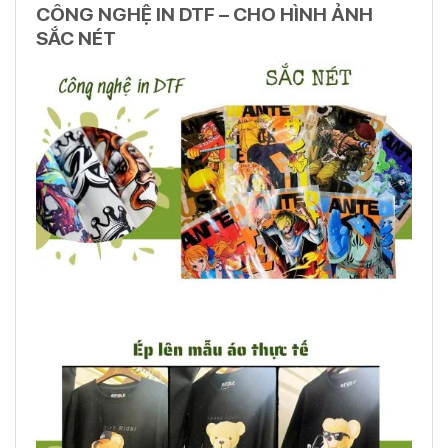
CÔNG NGHỆ IN DTF – CHO HÌNH ẢNH
SẮC NÉT