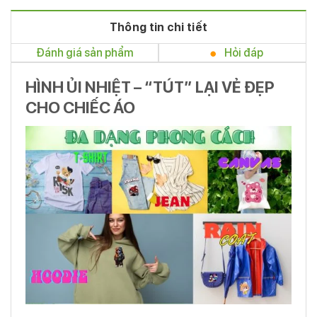
Thông tin chi tiết
Đánh giá sản phẩm
Hỏi đáp
HÌNH ỦI NHIỆT – “TÚT” LẠI VẺ ĐẸP
CHO CHIẾC ÁO