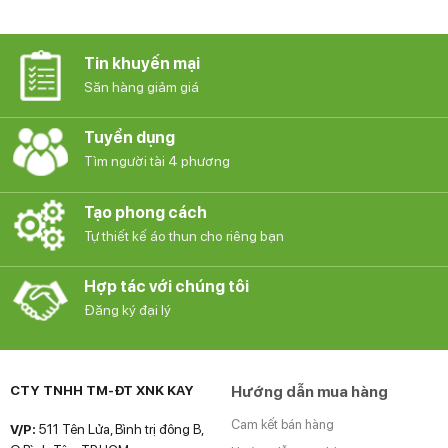
Tin khuyến mại
Săn hàng giảm giá
Tuyển dụng
Tìm người tài 4 phương
Tạo phong cách
Tự thiết kế áo thun cho riêng bạn
Hợp tác với chúng tôi
Đăng ký đại lý
CTY TNHH TM-ĐT XNK KAY
Hướng dẫn mua hàng
Cam kết bán hàng
V/P:
511 Tên Lửa, Bình trị đông B,