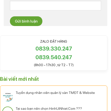
ZALO ĐẶT HÀNG
0839.330.247
0839.540.247
(8h00 – 17h30 , từ T2 - T7)
Bài viết mới nhất
Tuyển dụng nhân viên quản lý sàn TMĐT & Website
Tại sao bạn nên chọn HinhUiNhiet.Com ???