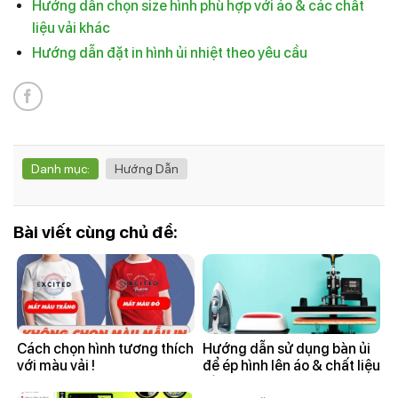
Hướng dẫn chọn size hình phù hợp với áo & các chất
liệu vải khác
Hướng dẫn đặt in hình ủi nhiệt theo yêu cầu
Danh mục:
Hướng Dẫn
Bài viết cùng chủ đề:
Cách chọn hình tương thích
Hướng dẫn sử dụng bàn ủi
với màu vải !
để ép hình lên áo & chất liệu
vải khác