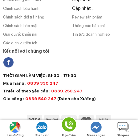
Cập nhật ...
Chính sách bảo hành
Chính sách đổi trả hàng
Review sản phẩm
Chính sách bảo mật
Thông cáo báo chí
Giải quyết khiếu nại
Tin tức doanh nghiệp
Các dịch vụ tiện ích
Kết nối với chúng tôi
THỜI GIAN LÀM VIỆC: 8h30 - 17h30
Mua hàng
:
0839 330 247
Thiết kế theo yêu cầu
:
0839.250.247
Gia công :
0839 540 247
(Dành cho Xưởng)
Vận hành bởi HINHUINHIET.COM
Tìm đường
Chat Zalo
Gọi điện
Messenger
Shopee