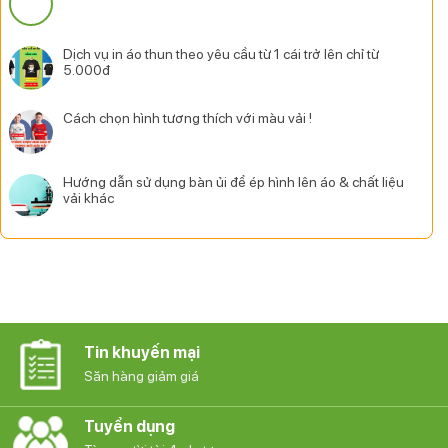
Dịch vụ in áo thun theo yêu cầu từ 1 cái trở lên chỉ từ
5.000đ
Cách chọn hình tương thích với màu vải !
Hướng dẫn sử dụng bàn ủi để ép hình lên áo & chất liệu
vải khác
Tin khuyến mại
Săn hàng giảm giá
Tuyển dụng