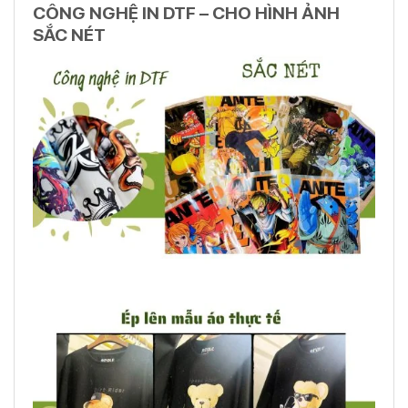
CÔNG NGHỆ IN DTF – CHO HÌNH ẢNH
SẮC NÉT