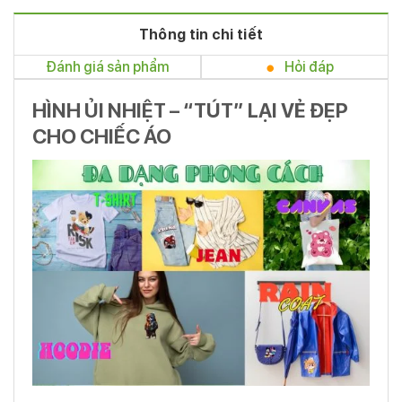
Thông tin chi tiết
Đánh giá sản phẩm
Hỏi đáp
HÌNH ỦI NHIỆT – “TÚT” LẠI VẺ ĐẸP
CHO CHIẾC ÁO