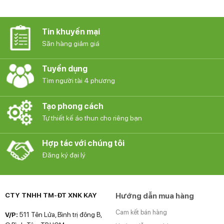
Tin khuyến mại
Săn hàng giảm giá
Tuyển dụng
Tìm người tài 4 phương
Tạo phong cách
Tự thiết kế áo thun cho riêng bạn
Hợp tác với chúng tôi
Đăng ký đại lý
CTY TNHH TM-ĐT XNK KAY
Hướng dẫn mua hàng
Cam kết bán hàng
V/P:
511 Tên Lửa, Bình trị đông B,