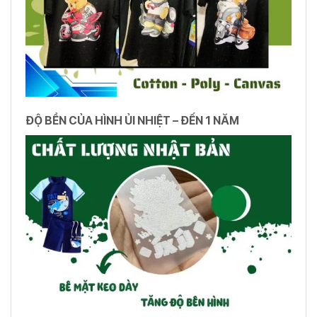
ĐỘ BỀN CỦA HÌNH ỦI NHIỆT – ĐẾN 1 NĂM