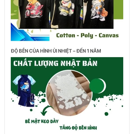
ĐỘ BỀN CỦA HÌNH ỦI NHIỆT – ĐẾN 1 NĂM