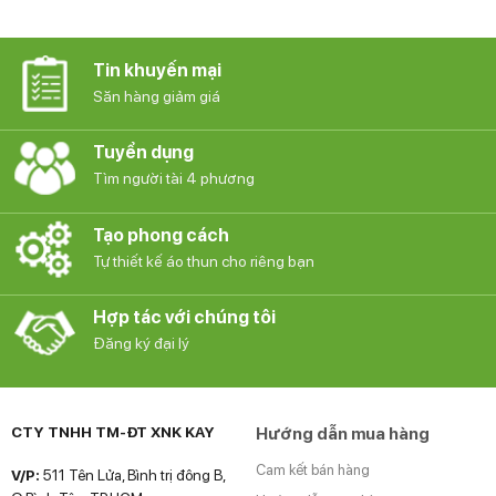
Tin khuyến mại
Săn hàng giảm giá
Tuyển dụng
Tìm người tài 4 phương
Tạo phong cách
Tự thiết kế áo thun cho riêng bạn
Hợp tác với chúng tôi
Đăng ký đại lý
CTY TNHH TM-ĐT XNK KAY
Hướng dẫn mua hàng
Cam kết bán hàng
V/P:
511 Tên Lửa, Bình trị đông B,