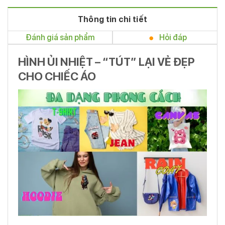
Thông tin chi tiết
Đánh giá sản phẩm
Hỏi đáp
HÌNH ỦI NHIỆT – “TÚT” LẠI VẺ ĐẸP
CHO CHIẾC ÁO