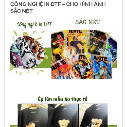
CÔNG NGHỆ IN DTF – CHO HÌNH ẢNH
SẮC NÉT