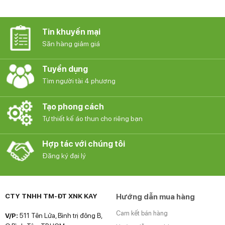
Tin khuyến mại
Săn hàng giảm giá
Tuyển dụng
Tìm người tài 4 phương
Tạo phong cách
Tự thiết kế áo thun cho riêng bạn
Hợp tác với chúng tôi
Đăng ký đại lý
CTY TNHH TM-ĐT XNK KAY
Hướng dẫn mua hàng
Cam kết bán hàng
V/P:
511 Tên Lửa, Bình trị đông B,