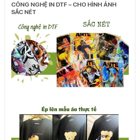
CÔNG NGHỆ IN DTF – CHO HÌNH ẢNH
SẮC NÉT