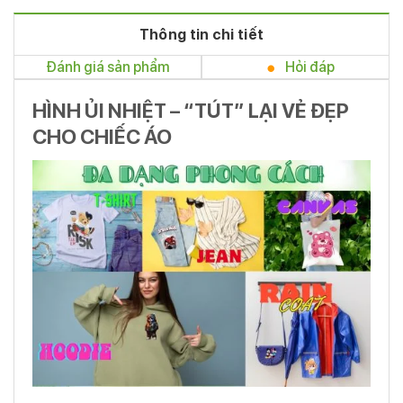
Thông tin chi tiết
Đánh giá sản phẩm
Hỏi đáp
HÌNH ỦI NHIỆT – “TÚT” LẠI VẺ ĐẸP
CHO CHIẾC ÁO