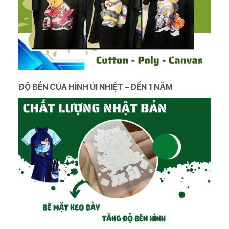
ĐỘ BỀN CỦA HÌNH ỦI NHIỆT – ĐẾN 1 NĂM