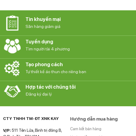
Tin khuyến mại
Săn hàng giảm giá
Tuyển dụng
Tìm người tài 4 phương
Tạo phong cách
Tự thiết kế áo thun cho riêng bạn
Hợp tác với chúng tôi
Đăng ký đại lý
CTY TNHH TM-ĐT XNK KAY
Hướng dẫn mua hàng
Cam kết bán hàng
V/P:
511 Tên Lửa, Bình trị đông B,