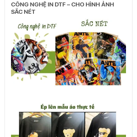
CÔNG NGHỆ IN DTF – CHO HÌNH ẢNH
SẮC NÉT