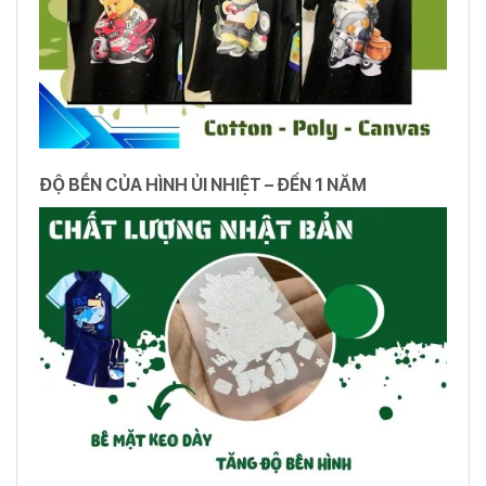
ĐỘ BỀN CỦA HÌNH ỦI NHIỆT – ĐẾN 1 NĂM