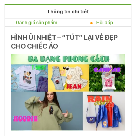
Thông tin chi tiết
Đánh giá sản phẩm
Hỏi đáp
HÌNH ỦI NHIỆT – “TÚT” LẠI VẺ ĐẸP
CHO CHIẾC ÁO