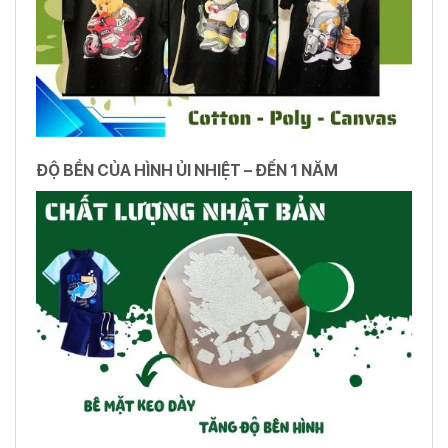
ĐỘ BỀN CỦA HÌNH ỦI NHIỆT – ĐẾN 1 NĂM