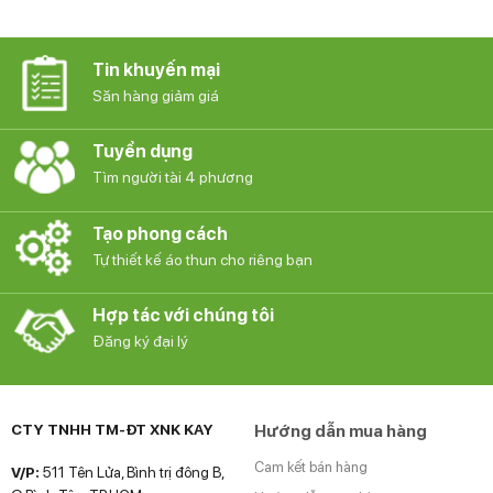
Tin khuyến mại
Săn hàng giảm giá
Tuyển dụng
Tìm người tài 4 phương
Tạo phong cách
Tự thiết kế áo thun cho riêng bạn
Hợp tác với chúng tôi
Đăng ký đại lý
CTY TNHH TM-ĐT XNK KAY
Hướng dẫn mua hàng
Cam kết bán hàng
V/P:
511 Tên Lửa, Bình trị đông B,