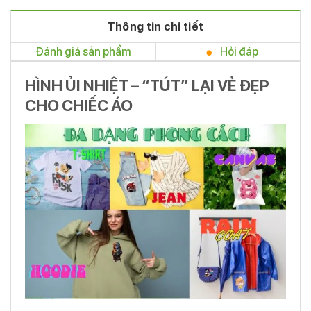
Thông tin chi tiết
Đánh giá sản phẩm
Hỏi đáp
HÌNH ỦI NHIỆT – “TÚT” LẠI VẺ ĐẸP
CHO CHIẾC ÁO