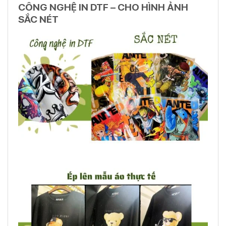
CÔNG NGHỆ IN DTF – CHO HÌNH ẢNH
SẮC NÉT